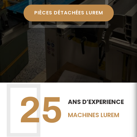
GAMMES LUREM - LEMAN -
FOREZIENNE - HECO -
ROBLAND
25
ANS D’EXPERIENCE
MACHINES LUREM