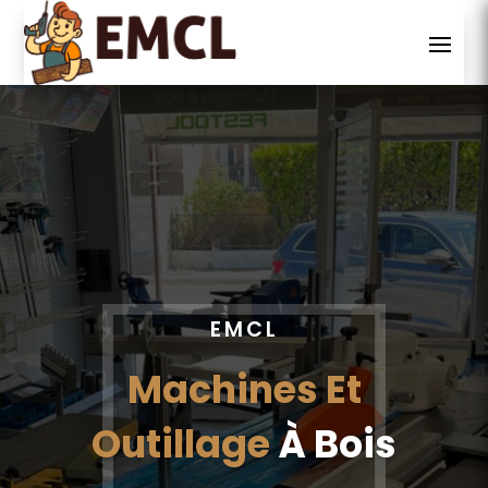
DANS TOUTE LA FRANCE
Vente,
Maintenance Et
Pièces Détachées